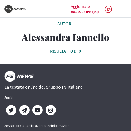
Aggiornato
08/08 - Ore 13:41
AUTORI:
Alessandra Iannello
RISULTATI 0 DI 0
La testata online del Gruppo FS Italiane
Social
Se vuoi contattarci o avere altre informazioni