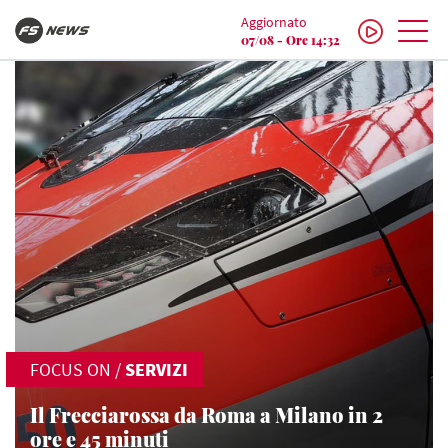
Aggiornato
07/08 - Ore 14:32
FOCUS ON
/
SERVIZI
Il Frecciarossa da Roma a Milano in 2
ore e 45 minuti