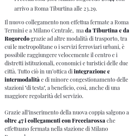
arrivo a Roma Tiburtina alle 23.29.
Il nuovo collegamento non effettua fermate a Roma
Termini e a Milano Centrale, ma
da Tiburtina e da
Rogoredo
grazie ad altre modalità di trasporto, tra
cui le metropolitane o i servizi ferroviari urbani, è
possibile raggiungere velocemente il centro e i
distretti istituzionali, economici e turistici delle due
città. Tutto ciò in un’ottica di
integrazione e
intermodalità
e di minore congestionamento delle
stazioni "di testa", a beneficio, così, anche di una
maggiore regolarità del servizio.
Grazie all’inserimento della nuova coppia salgono a
oltre 47 i collegamenti con Frecciarossa
che
effettuano fermata nella stazione di Milano