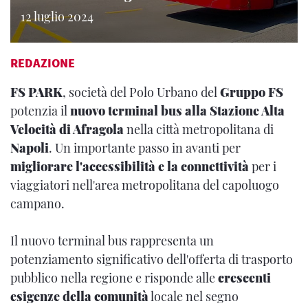
12 luglio 2024
REDAZIONE
FS PARK
, società del Polo Urbano del
Gruppo FS
potenzia il
nuovo terminal bus alla Stazione Alta
Velocità di Afragola
nella città metropolitana di
Napoli
. Un importante passo in avanti per
migliorare l'accessibilità e la connettività
per i
viaggiatori nell'area metropolitana del capoluogo
campano.
Il nuovo terminal bus rappresenta un
potenziamento significativo dell'offerta di trasporto
pubblico nella regione e risponde alle
crescenti
esigenze della comunità
locale nel segno