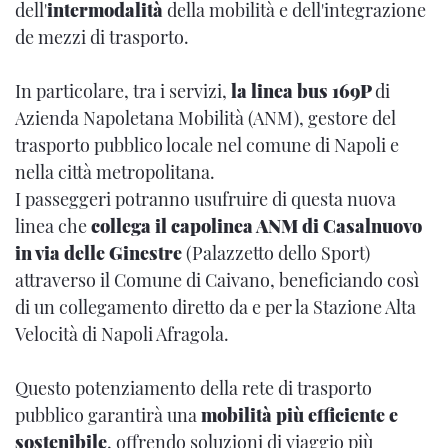
dell'
intermodalità
della mobilità e dell'integrazione
de mezzi di trasporto.
In particolare, tra i servizi,
la linea bus 169P
di
Azienda Napoletana Mobilità (ANM), gestore del
trasporto pubblico locale nel comune di Napoli e
nella città metropolitana.
I passeggeri potranno usufruire di questa nuova
linea che
collega il capolinea ANM di Casalnuovo
in via delle Ginestre
(Palazzetto dello Sport)
attraverso il Comune di Caivano, beneficiando così
di un collegamento diretto da e per la Stazione Alta
Velocità di Napoli Afragola.
Questo potenziamento della rete di trasporto
pubblico garantirà una
mobilità più efficiente e
sostenibile
, offrendo soluzioni di viaggio più