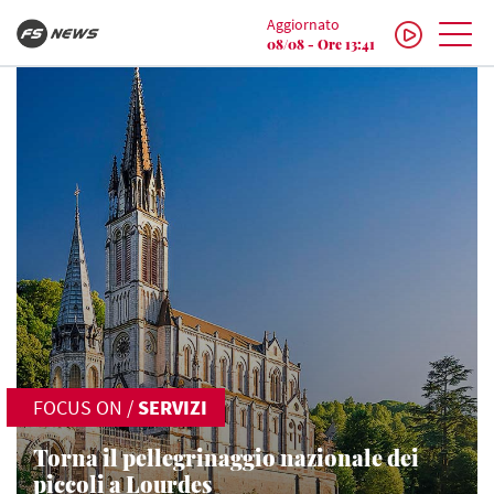
Aggiornato
08/08 - Ore 13:41
FOCUS ON
/
SERVIZI
Torna il pellegrinaggio nazionale dei
piccoli a Lourdes