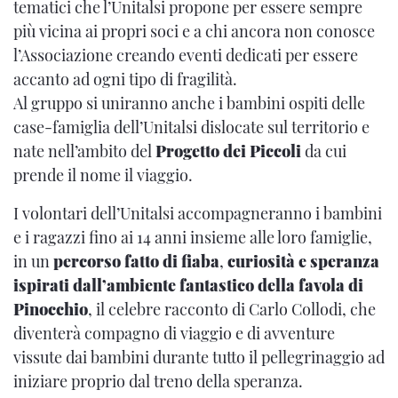
tematici che l’Unitalsi propone per essere sempre
più vicina ai propri soci e a chi ancora non conosce
l’Associazione creando eventi dedicati per essere
accanto ad ogni tipo di fragilità.
Al gruppo si uniranno anche i bambini ospiti delle
case-famiglia dell’Unitalsi dislocate sul territorio e
nate nell’ambito del
Progetto dei Piccoli
da cui
prende il nome il viaggio.
I volontari dell’Unitalsi accompagneranno i bambini
e i ragazzi fino ai 14 anni insieme alle loro famiglie,
in un
percorso fatto di fiaba
,
curiosità e speranza
ispirati dall’ambiente fantastico della favola di
Pinocchio
, il celebre racconto di Carlo Collodi, che
diventerà compagno di viaggio e di avventure
vissute dai bambini durante tutto il pellegrinaggio ad
iniziare proprio dal treno della speranza.