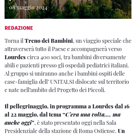
08 maggio 2024
REDAZIONE
Torna il
Treno dei Bambini
, un viaggio speciale che
attraverserà tutto il Paese e accompagnerà verso
Lourdes
circa 400 soci, tra bambini diversamente
abili e pazienti presso gli ospedali pediatrici italiani.
Al gruppo si uniranno anche i bambini ospiti delle
case-famiglia dell’ UNITALSI dislocate sul territorio
e nate nell’ambito del Progetto dei Piccoli.
Il pellegrinaggio, in programma a Lourdes dal 16
al 22 maggio, dal tema “
C’era una volta…, ma
anche oggi
”
, è stato presentato oggi nella Sala
Presidenziale della stazione di Roma Ostiense.
Un