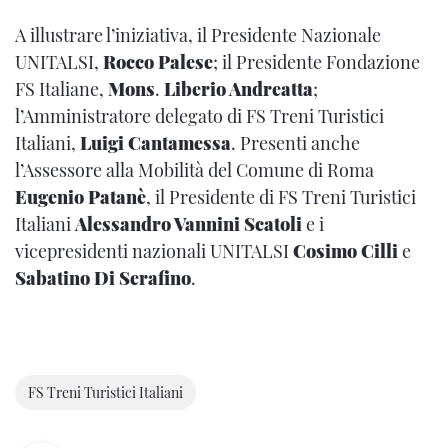
A illustrare l’iniziativa, il Presidente Nazionale
UNITALSI,
Rocco Palese
; il Presidente Fondazione
FS Italiane,
Mons
.
Liberio Andreatta
;
l’Amministratore delegato di FS Treni Turistici
Italiani,
Luigi Cantamessa
. Presenti anche
l’Assessore alla Mobilità del Comune di Roma
Eugenio Patanè
, il Presidente di FS Treni Turistici
Italiani
Alessandro Vannini Scatoli
e i
vicepresidenti nazionali UNITALSI
Cosimo Cilli
e
Sabatino Di Serafino
.
FS Treni Turistici Italiani