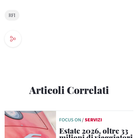
RFI
Articoli Correlati
FOCUS ON
/
SERVIZI
Estate 2026, oltre 33
milioni di viaggiatori