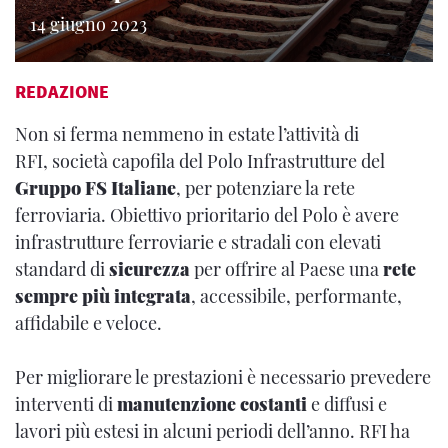
14 giugno 2023
REDAZIONE
Non si ferma nemmeno in estate l’attività di
RFI, società capofila del Polo Infrastrutture del
Gruppo FS Italiane
, per potenziare la rete
ferroviaria. Obiettivo prioritario del Polo è avere
infrastrutture ferroviarie e stradali con elevati
standard di
sicurezza
per offrire al Paese una
rete
sempre più integrata
, accessibile, performante,
affidabile e veloce.
Per migliorare le prestazioni è necessario prevedere
interventi di
manutenzione costanti
e diffusi e
lavori più estesi in alcuni periodi dell’anno. RFI ha