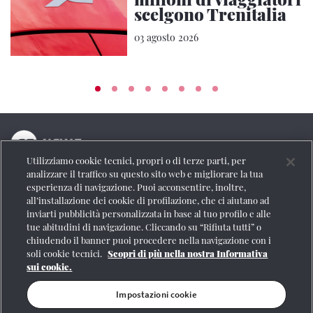
scelgono Trenitalia
03 agosto 2026
Utilizziamo cookie tecnici, propri o di terze parti, per
La testata online del Gruppo FS Italiane
analizzare il traffico su questo sito web e migliorare la tua
esperienza di navigazione. Puoi acconsentire, inoltre,
Social
all’installazione dei cookie di profilazione, che ci aiutano ad
inviarti pubblicità personalizzata in base al tuo profilo e alle
tue abitudini di navigazione. Cliccando su “Rifiuta tutti” o
chiudendo il banner puoi procedere nella navigazione con i
soli cookie tecnici.
Scopri di più nella nostra Informativa
Se vuoi contattarci o avere altre informazioni
sui cookie.
CONTATTI
Impostazioni cookie