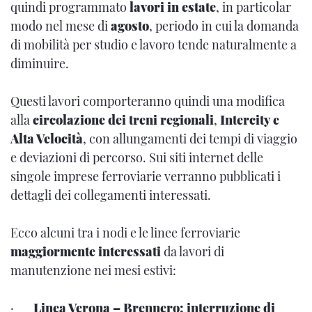
quindi programmato
lavori in estate
, in particolar
modo nel mese di
agosto
, periodo in cui la domanda
di mobilità per studio e lavoro tende naturalmente a
diminuire.
Questi lavori comporteranno quindi una modifica
alla
circolazione dei treni regionali
,
Intercity e
Alta Velocità
, con allungamenti dei tempi di viaggio
e deviazioni di percorso. Sui siti internet delle
singole imprese ferroviarie verranno pubblicati i
dettagli dei collegamenti interessati.
Ecco alcuni tra i nodi e le linee ferroviarie
maggiormente interessati
da lavori di
manutenzione nei mesi estivi:
·
Linea Verona – Brennero: interruzione di