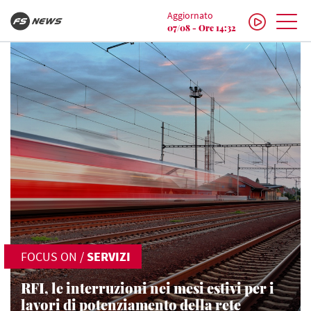
Aggiornato
07/08 - Ore 14:32
FOCUS ON
/
SERVIZI
RFI, le interruzioni nei mesi estivi per i
lavori di potenziamento della rete