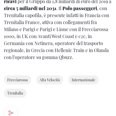
ricavi
per il Gruppo da 1,8 miliardi di euro del 2019 a
circa 5 miliardi nel 2031
. Il
Polo passeggeri
, con
Trenitalia capofila, è presente infatti in Francia con
Trenitalia France, attiva con collegamenti fra
Milano e Parigi e Parigi e Lione con il Frecciarossa
1000, in UK con Avanti West Coast e c2c, in
Germania con Netinera, operatore del trasporto
regionale, in Grecia con Hellenic Train e in Olanda
con l’operatore su gomma Qbuzz.
Frecciarossa
Alta Velocità
Internazionale
Trenitalia