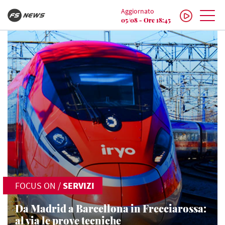
Aggiornato
05/08 - Ore 18:45
FOCUS ON
/
SERVIZI
Da Madrid a Barcellona in Frecciarossa:
al via le prove tecniche