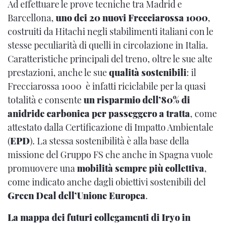
Ad effettuare le prove tecniche tra Madrid e
Barcellona,
uno dei 20 nuovi Frecciarossa 1000
,
costruiti da Hitachi negli stabilimenti italiani con le
stesse peculiarità di quelli in circolazione in Italia.
Caratteristiche principali del treno, oltre le sue alte
prestazioni, anche le sue
qualità sostenibili
: il
Frecciarossa 1000 è infatti riciclabile per la quasi
totalità e consente
un risparmio dell’80% di
anidride carbonica per passeggero a tratta
, come
attestato dalla Certificazione di Impatto Ambientale
(
EPD
). La stessa sostenibilità è alla base della
missione del Gruppo FS che anche in Spagna vuole
promuovere una
mobilità sempre più collettiva
,
come indicato anche dagli obiettivi sostenibili del
Green Deal dell’Unione Europea
.
La mappa dei futuri collegamenti di Iryo in