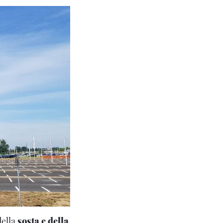
della
sosta e della