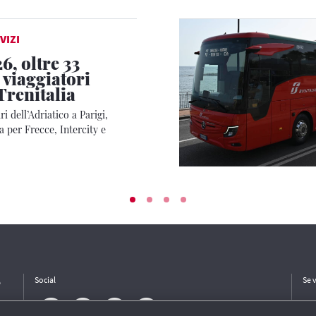
VIZI
6, oltre 33
 viaggiatori
Trenitalia
i dell’Adriatico a Parigi,
 per Frecce, Intercity e
e
Social
Se 