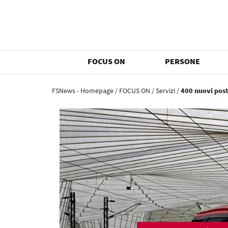
FOCUS ON
PERSONE
FSNews - Homepage
/
FOCUS ON
/
Servizi
/
400 nuovi post