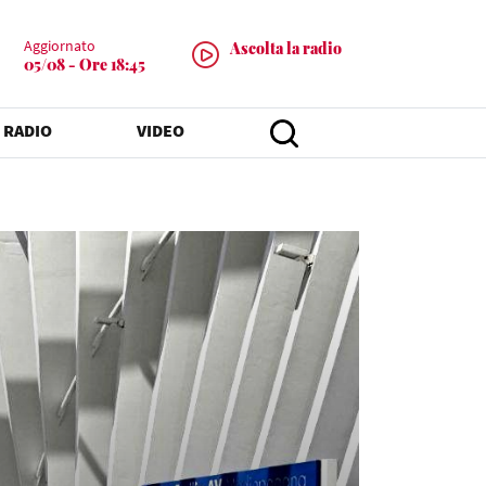
Aggiornato
Ascolta la radio
05/08 - Ore 18:45
 RADIO
VIDEO