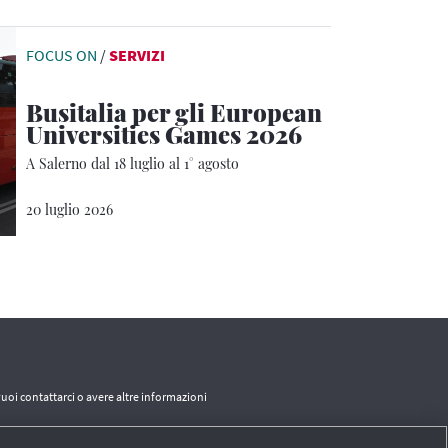
FOCUS ON
/
SERVIZI
Busitalia per gli European
Universities Games 2026
A Salerno dal 18 luglio al 1° agosto
20 luglio 2026
vuoi contattarci o avere altre informazioni
CONTATTI