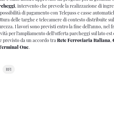
rcheggi
, intervento che prevede la realizzazione di ingre
 possibilità di pagamento con Telepass e casse automatich
ettura delle targhe e telecamere di contesto distribuite sul
urezza. I lavori sono previsti entro la fine dell’anno, nel 
vità per l’ampliamento dell’offerta parcheggi sul lato est 
me previsto da un accordo tra
Rete Ferroviaria Italiana
,
Terminal One
.
RFI