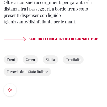
Oltre ai consueti accorgimenti per garantire la
distanza fra i passeggeri, a bordo treno sono
presenti dispenser con liquido
igienizzante/disinfettante per le mani.
SCHEDA TECNICA TRENO REGIONALE POP
Treni
Green
Sicilia
Trenitalia
Ferrovie dello Stato Italiane