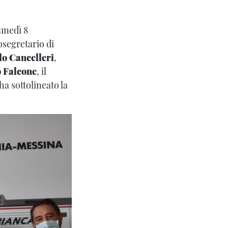
lunedì 8
osegretario di
lo Cancelleri
,
 Falcone
, il
 ha sottolineato la