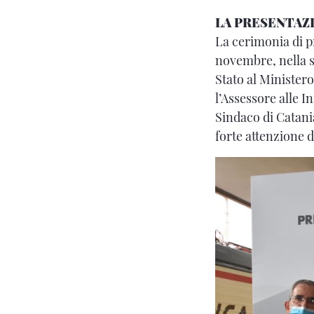
LA PRESENTAZ
La cerimonia di 
novembre, nella 
Stato al Ministero
l’Assessore alle I
Sindaco di Catan
forte attenzione d