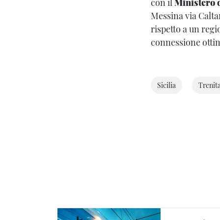
con il
Ministero 
Messina via Calta
rispetto a un reg
connessione ottima
Sicilia
Trenita