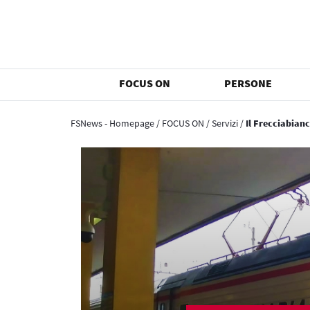
FOCUS ON
PERSONE
FSNews - Homepage
/
FOCUS ON
/
Servizi
/
Il Frecciabianc