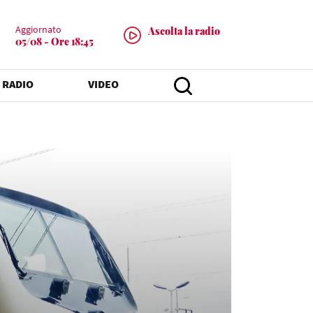
Aggiornato
Ascolta la radio
05/08 - Ore 18:45
 RADIO
VIDEO