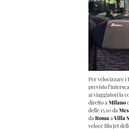
Per velocizzare i 
previsto l’inters
ai viaggiatori la 
diretto a
Milano
delle 15.10 da
Mes
da
Roma
a
Villa 
veloce Blu Jet dell