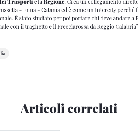
dei Trasporti
e la
Regione
. Crea un collegamento dirett
nissetta - Enna - Catania ed è come un Intercity perché
ionale. È stato studiato per poi portare chi deve andare a
le con il traghetto e il Frecciarossa da Reggio Calabria”
lia
Articoli correlati