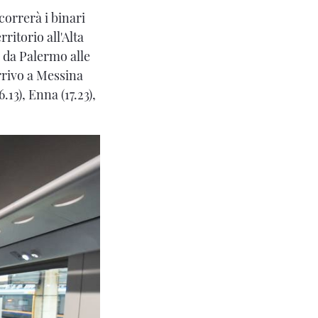
correrà i binari
rritorio all'Alta
 da Palermo alle
arrivo a Messina
.13), Enna (17.23),