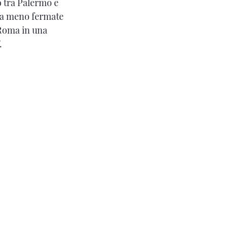
o tra Palermo e
 fa meno fermate
 Roma in una
.