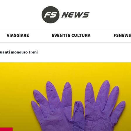
VIAGGIARE
EVENTI E CULTURA
FSNEWS
guanti monouso treni