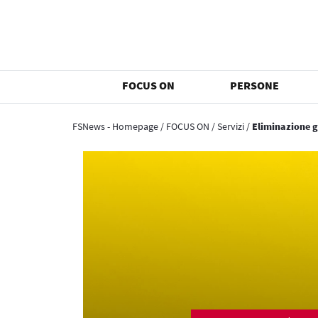
FOCUS ON
PERSONE
FSNews - Homepage
/
FOCUS ON
/
Servizi
/
Eliminazione 