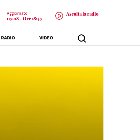
Aggiornato
Ascolta la radio
05/08 - Ore 18:45
 RADIO
VIDEO