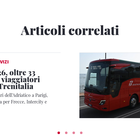
Articoli correlati
VIZI
6, oltre 33
 viaggiatori
Trenitalia
i dell’Adriatico a Parigi,
 per Frecce, Intercity e