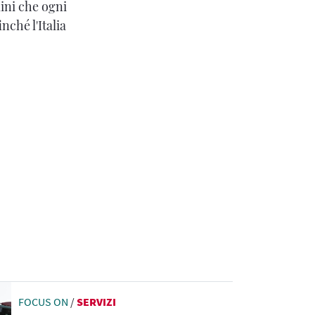
ini che ogni
nché l'Italia
FOCUS ON
/
SERVIZI