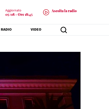
Aggiornato
Ascolta la radio
05/08 - Ore 18:45
 RADIO
VIDEO