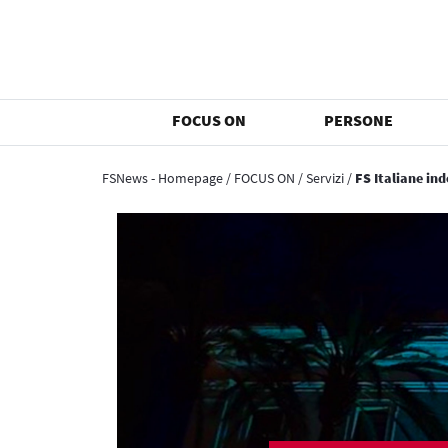
FOCUS ON
PERSONE
FSNews - Homepage
/
FOCUS ON
/
Servizi
/
FS Italiane ind