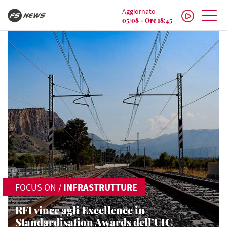
Aggiornato
05/08 - Ore 18:45
FOCUS ON
/
INFRASTRUTTURE
RFI vince agli Excellence in
Standardisation Awards dell’UIC