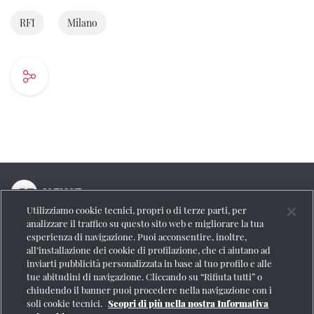
RFI
Milano
Utilizziamo cookie tecnici, propri o di terze parti, per
La testata online del Gruppo FS Italiane
analizzare il traffico su questo sito web e migliorare la tua
esperienza di navigazione. Puoi acconsentire, inoltre,
Social
all’installazione dei cookie di profilazione, che ci aiutano ad
inviarti pubblicità personalizzata in base al tuo profilo e alle
tue abitudini di navigazione. Cliccando su “Rifiuta tutti” o
chiudendo il banner puoi procedere nella navigazione con i
soli cookie tecnici.
Scopri di più nella nostra Informativa
Se vuoi contattarci o avere altre informazioni