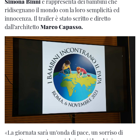
Simona Binni
e rappresenta dei bambini che
ridisegnano il mondo con la loro semplicità ed
innocenza. Il trailer è stato scritto e diretto
dall’architetto
Marco Capasso.
«La giornata sarà un’onda di pace, un sorriso di