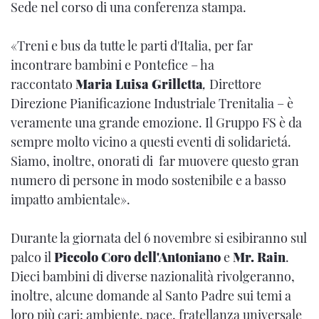
Sede nel corso di una conferenza stampa.
«Treni e bus da tutte le parti d'Italia, per far
incontrare bambini e Pontefice – ha
raccontato
Maria Luisa Grilletta
,
Direttore
Direzione Pianificazione Industriale Trenitalia – è
veramente una grande emozione. Il Gruppo FS è da
sempre molto vicino a questi eventi di solidarietá.
Siamo, inoltre, onorati di far muovere questo gran
numero di persone in modo sostenibile e a basso
impatto ambientale».
Durante la giornata del 6 novembre si esibiranno sul
palco il
Piccolo Coro dell'Antoniano
e
Mr. Rain
.
Dieci bambini di diverse nazionalità rivolgeranno,
inoltre, alcune domande al Santo Padre sui temi a
loro più cari: ambiente, pace, fratellanza universale