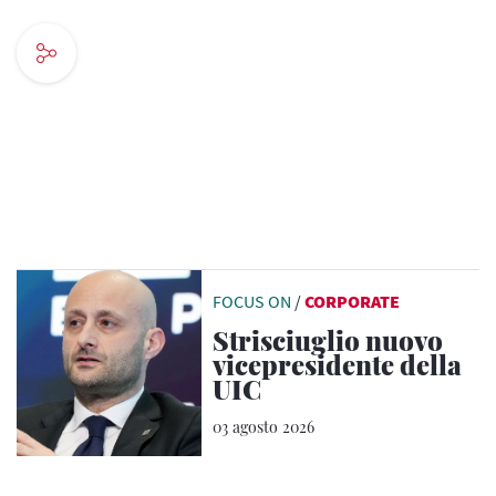
FOCUS ON
/
CORPORATE
Strisciuglio nuovo
vicepresidente della
UIC
03 agosto 2026