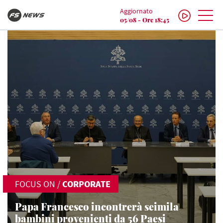
Aggiornato
05/08 - Ore 18:45
FOCUS ON
/
CORPORATE
Papa Francesco incontrerà seimila
bambini provenienti da 56 Paesi