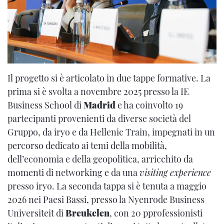
Il progetto si è articolato in due tappe formative. La
prima si è svolta a novembre 2025 presso la IE
Business School di
Madrid
e ha coinvolto 19
partecipanti provenienti da diverse società del
Gruppo, da iryo e da Hellenic Train, impegnati in un
percorso dedicato ai temi della mobilità,
dell’economia e della geopolitica, arricchito da
momenti di networking e da una
visiting experience
presso iryo. La seconda tappa si è tenuta a maggio
2026 nei Paesi Bassi, presso la Nyenrode Business
Universiteit di
Breukelen
, con 20 pprofessionisti