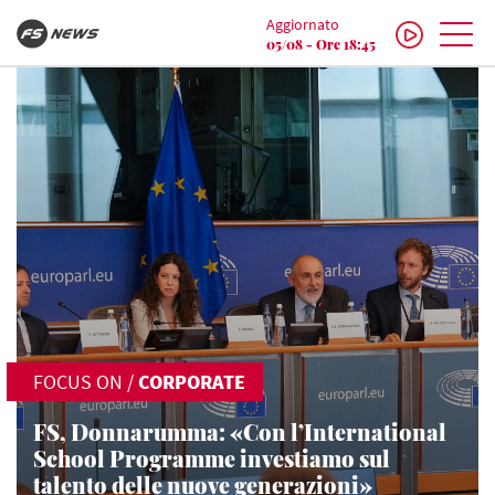
Aggiornato
05/08 - Ore 18:45
FOCUS ON
/
CORPORATE
FS, Donnarumma: «Con l’International
School Programme investiamo sul
talento delle nuove generazioni»