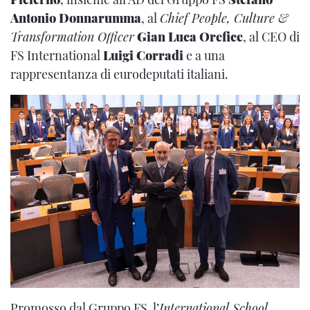
Antonio Donnarumma
, al
Chief People, Culture &
Transformation Officer
Gian Luca Orefice
, al CEO di
FS International
Luigi Corradi
e a una
rappresentanza di eurodeputati italiani.
Promosso dal Gruppo FS, l’
International School