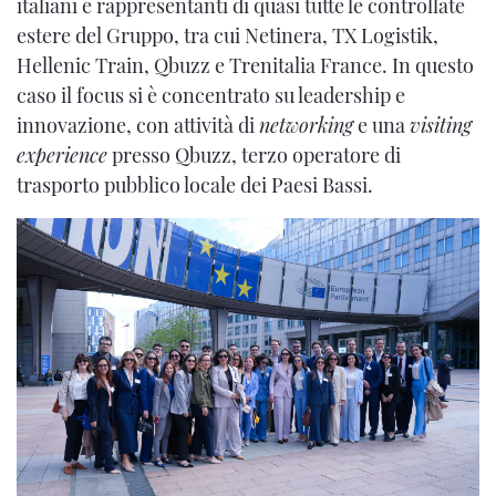
italiani e rappresentanti di quasi tutte le controllate
estere del Gruppo, tra cui Netinera, TX Logistik,
Hellenic Train, Qbuzz e Trenitalia France. In questo
caso il focus si è concentrato su leadership e
innovazione, con attività di
networking
e una
visiting
experience
presso Qbuzz, terzo operatore di
trasporto pubblico locale dei Paesi Bassi.