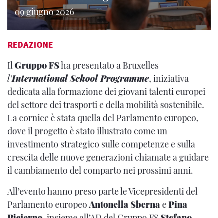
09 giugno 2026
REDAZIONE
Il
Gruppo FS
ha presentato a Bruxelles
l’
International School Programme
, iniziativa
dedicata alla formazione dei giovani talenti europei
del settore dei trasporti e della mobilità sostenibile.
La cornice è stata quella del Parlamento europeo,
dove il progetto è stato illustrato come un
investimento strategico sulle competenze e sulla
crescita delle nuove generazioni chiamate a guidare
il cambiamento del comparto nei prossimi anni.
All’evento hanno preso parte le Vicepresidenti del
Parlamento europeo
Antonella Sberna
e
Pina
Picierno
, insieme all’AD del Gruppo FS
Stefano