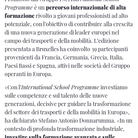
Programme
è un
percorso internazionale di alta
formazione
rivolto a giovani professionisti ad alto
potenziale, con l’obiettivo di contribuire alla crescita
di una nuova generazione di leader europei nel
campo dei trasporti e della mobilità. L’edizione
presentata a Bruxelles ha coinvolto 39 partecipanti
provenienti da Francia, Germania, Grecia, Italia,
Paesi Bassi e Spagna, attivi nelle società del Gruppo
operanti in Europa.
«Con l’
International School Programme
investiamo
sulle competenze e sul talento delle nuove
generazioni, decisive per guidare la trasformazione
del settore dei trasporti e della mobilità in Europa»,
ha dichiarato Stefano Antonio Donnarumma. «In un
contesto di profonda trasformazione industriale,
investire sulla formazione avanzata e sulle