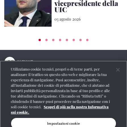
vicepresidente della
UIC
03 agosto 2026
Utilizziamo cookie tecnici, propri o di terze parti, per
La testata online del Gruppo FS Italiane
analizzare il traffico su questo sito web e migliorare la tua
esperienza di navigazione. Puoi acconsentire, inoltre,
Social
all’installazione dei cookie di profilazione, che ci aiutano ad
inviarti pubblicità personalizzata in base al tuo profilo e alle
tue abitudini di navigazione. Cliccando su “Rifiuta tutti” o
chiudendo il banner puoi procedere nella navigazione con i
soli cookie tecnici.
Scopri di più nella nostra Informativa
Se vuoi contattarci o avere altre informazioni
sui cookie.
CONTATTI
Impostazioni cookie