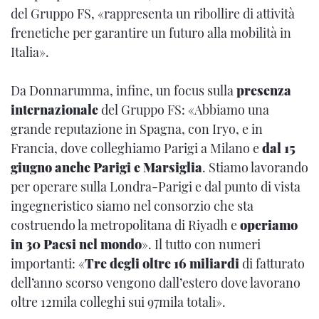
del Gruppo FS, «rappresenta un ribollire di attività
frenetiche per garantire un futuro alla mobilità in
Italia».
Da Donnarumma, infine, un focus sulla
presenza
internazionale
del Gruppo FS: «Abbiamo una
grande reputazione in Spagna, con Iryo, e in
Francia, dove colleghiamo Parigi a Milano e
dal 15
giugno anche Parigi e Marsiglia
. Stiamo lavorando
per operare sulla Londra-Parigi e dal punto di vista
ingegneristico siamo nel consorzio che sta
costruendo la metropolitana di Riyadh e
operiamo
in 30 Paesi nel mondo
». Il tutto con numeri
importanti: «
Tre degli oltre 16 miliardi
di fatturato
dell’anno scorso vengono dall’estero dove lavorano
oltre 12mila colleghi sui 97mila totali».