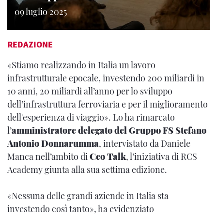
09 luglio 2025
REDAZIONE
«Stiamo realizzando in Italia un lavoro
infrastrutturale epocale, investendo 200 miliardi in
10 anni, 20 miliardi all’anno per lo sviluppo
dell’infrastruttura ferroviaria e per il miglioramento
dell'esperienza di viaggio». Lo ha rimarcato
l’
amministratore delegato del Gruppo FS Stefano
Antonio Donnarumma
, intervistato da Daniele
Manca nell’ambito di
Ceo Talk
, l’iniziativa di RCS
Academy giunta alla sua settima edizione.
«Nessuna delle grandi aziende in Italia sta
investendo così tanto», ha evidenziato