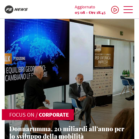
Aggiornato
05/08 - Ore 18:45
FOCUS ON
/
CORPORATE
Donnarumma, 20 miliardi all’anno per
lo sviluppo della mobilità