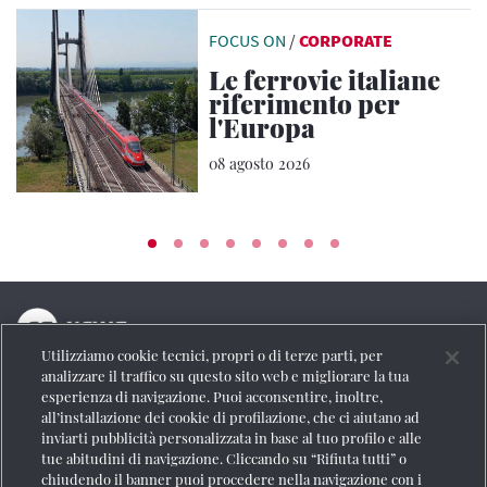
FOCUS ON
/
CORPORATE
Le ferrovie italiane
riferimento per
l'Europa
08 agosto 2026
Utilizziamo cookie tecnici, propri o di terze parti, per
La testata online del Gruppo FS Italiane
analizzare il traffico su questo sito web e migliorare la tua
esperienza di navigazione. Puoi acconsentire, inoltre,
Social
all’installazione dei cookie di profilazione, che ci aiutano ad
inviarti pubblicità personalizzata in base al tuo profilo e alle
tue abitudini di navigazione. Cliccando su “Rifiuta tutti” o
chiudendo il banner puoi procedere nella navigazione con i