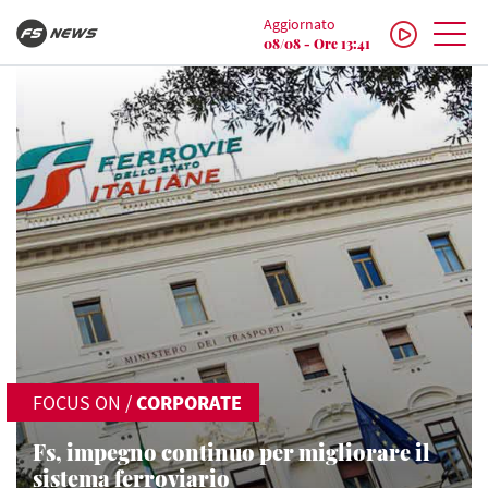
Aggiornato
08/08 - Ore 13:41
FOCUS ON
/
CORPORATE
Fs, impegno continuo per migliorare il
sistema ferroviario