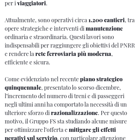
per i
viaggiatori
.
Attualmente, sono operativi circa
1.200 cantieri
, tra
opere strategiche e interventi di
manutenzione
ordinaria e straordinaria. Questi lavori sono
indispensabili per raggiungere gli obiettivi del PNRR
e rendere la
rete ferroviaria più moderna
,
efficiente e sicura.
Come evidenziato nel recente
piano strategico
quinquennale
, presentato lo scorso dicembre,
l’incremento del numero di treni e di passeggeri
negli ultimi anni ha comportato la necessità di un
ulteriore sforzo di
razionalizzazione
. Per questo
motivo, il Gruppo FS sta studiando alcune misure
per ottimizzare l’offerta e
mitigare gli effetti
negativi sul servizio
, con particolare attenzione