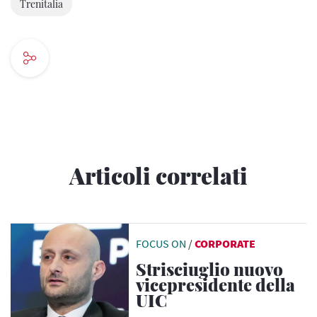
Trenitalia
Articoli correlati
FOCUS ON
/
CORPORATE
Strisciuglio nuovo
vicepresidente della
UIC