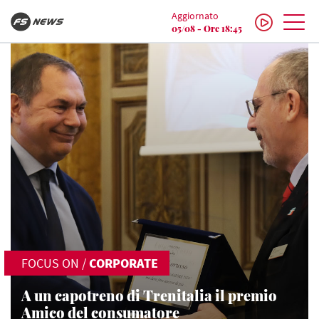
Aggiornato
05/08 - Ore 18:45
FOCUS ON
/
CORPORATE
A un capotreno di Trenitalia il premio
Amico del consumatore