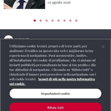
03 agosto 2026
Utilizziamo cookie tecnici, propri o di terze parti, per
La testata online del Gruppo FS Italiane
analizzare il traffico su questo sito web e migliorare la tua
esperienza di navigazione. Puoi acconsentire, inoltre,
Social
all’installazione dei cookie di profilazione, che ci aiutano ad
inviarti pubblicità personalizzata in base al tuo profilo e alle
tue abitudini di navigazione. Cliccando su “Rifiuta tutti” o
chiudendo il banner puoi procedere nella navigazione con i
soli cookie tecnici.
Scopri di più nella nostra Informativa
Se vuoi contattarci o avere altre informazioni
sui cookie.
CONTATTI
Impostazioni cookie
Rifiuta tutti