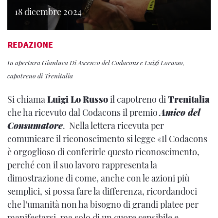
18 dicembre 2024
REDAZIONE
In apertura Gianluca Di Ascenzo del Codacons e Luigi Lorusso,
capotreno di Trenitalia
Si chiama
Luigi Lo Russo
il capotreno di
Trenitalia
che ha ricevuto dal Codacons il premio
Amico del
Consumatore
. Nella lettera ricevuta per
comunicare il riconoscimento si legge «Il Codacons
è orgoglioso di conferirle questo riconoscimento,
perché con il suo lavoro rappresenta la
dimostrazione di come, anche con le azioni più
semplici, si possa fare la differenza, ricordandoci
che l’umanità non ha bisogno di grandi platee per
manifestarsi, ma solo di un cuore sensibile e