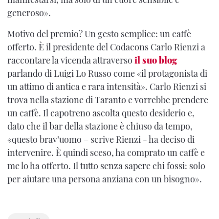
generoso».
Motivo del premio? Un gesto semplice: un caffè
offerto. È il presidente del Codacons Carlo Rienzi a
raccontare la vicenda attraverso
il suo blog
parlando di Luigi Lo Russo come «il protagonista di
un attimo di antica e rara intensità». Carlo Rienzi si
trova nella stazione di Taranto e vorrebbe prendere
un caffè. Il capotreno ascolta questo desiderio e,
dato che il bar della stazione è chiuso da tempo,
«questo brav’uomo – scrive Rienzi - ha deciso di
intervenire. È quindi sceso, ha comprato un caffè e
me lo ha offerto. Il tutto senza sapere chi fossi: solo
per aiutare una persona anziana con un bisogno».