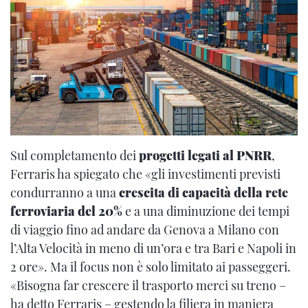
Sul completamento dei
progetti legati al PNRR
,
Ferraris ha spiegato che «gli investimenti previsti
condurranno a una
crescita di capacità della rete
ferroviaria del 20%
e a una diminuzione dei tempi
di viaggio fino ad andare da Genova a Milano con
l’Alta Velocità in meno di un’ora e tra Bari e Napoli in
2 ore». Ma il focus non è solo limitato ai passeggeri.
«Bisogna far crescere il trasporto merci su treno –
ha detto Ferraris – gestendo la filiera in maniera