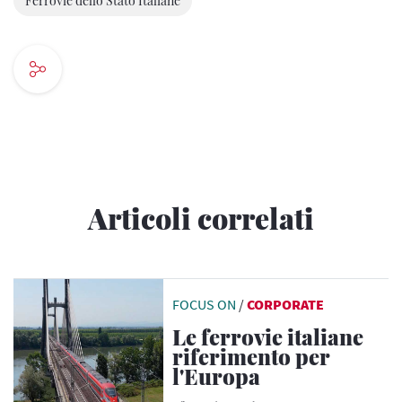
Ferrovie dello Stato Italiane
Articoli correlati
FOCUS ON
/
CORPORATE
Le ferrovie italiane
riferimento per
l'Europa