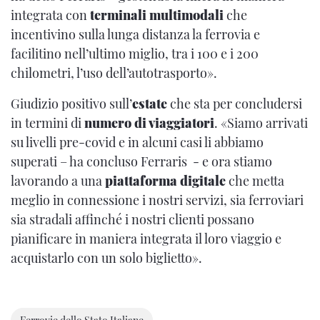
integrata con
terminali multimodali
che
incentivino sulla lunga distanza la ferrovia e
facilitino nell’ultimo miglio, tra i 100 e i 200
chilometri, l’uso dell’autotrasporto».
Giudizio positivo sull’
estate
che sta per concludersi
in termini di
numero di viaggiatori
. «Siamo arrivati
su livelli pre-covid e in alcuni casi li abbiamo
superati – ha concluso Ferraris - e ora stiamo
lavorando a una
piattaforma digitale
che metta
meglio in connessione i nostri servizi, sia ferroviari
sia stradali affinché i nostri clienti possano
pianificare in maniera integrata il loro viaggio e
acquistarlo con un solo biglietto».