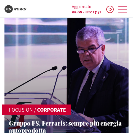
Aggiornato
08/08 - Ore 13:41
FOCUS ON
/
CORPORATE
Gruppo FS, Ferraris: sempre più energia
autoprodotta