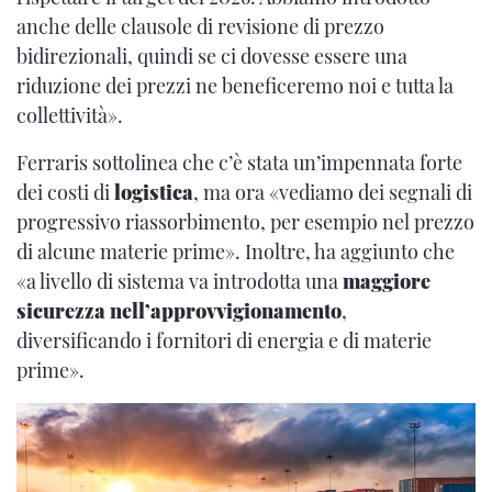
anche delle clausole di revisione di prezzo
bidirezionali, quindi se ci dovesse essere una
riduzione dei prezzi ne beneficeremo noi e tutta la
collettività».
Ferraris sottolinea che c’è stata un’impennata forte
dei costi di
logistica
, ma ora «vediamo dei segnali di
progressivo riassorbimento, per esempio nel prezzo
di alcune materie prime». Inoltre, ha aggiunto che
«a livello di sistema va introdotta una
maggiore
sicurezza nell’approvvigionamento
,
diversificando i fornitori di energia e di materie
prime».