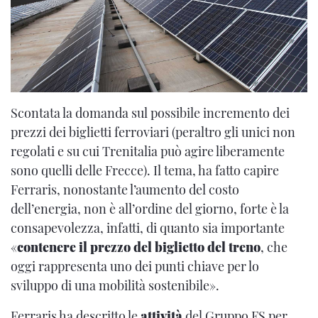
Scontata la domanda sul possibile incremento dei
prezzi dei biglietti ferroviari (peraltro gli unici non
regolati e su cui Trenitalia può agire liberamente
sono quelli delle Frecce). Il tema, ha fatto capire
Ferraris, nonostante l’aumento del costo
dell’energia, non è all’ordine del giorno, forte è la
consapevolezza, infatti, di quanto sia importante
«
contenere il prezzo del biglietto del treno
, che
oggi rappresenta uno dei punti chiave per lo
sviluppo di una mobilità sostenibile».
Ferraris ha descritto le
attività
del Gruppo FS per