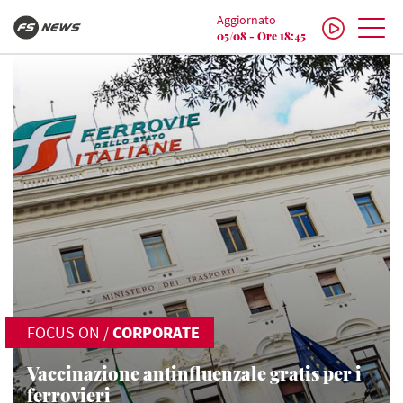
Aggiornato
05/08 - Ore 18:45
FOCUS ON
/
CORPORATE
Vaccinazione antinfluenzale gratis per i
ferrovieri