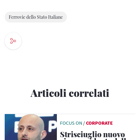
Ferrovie dello Stato Italiane
Articoli correlati
FOCUS ON
/
CORPORATE
Strisciuglio nuovo