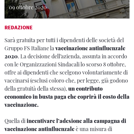
09 ottobre 2020
REDAZIONE
Sarà gratuita per tutti i dipendenti delle società del
Gruppo FS Italiane la
vaccinazione antinfluenzale
2020
. La decisione dell’azienda, assunta in accordo
con le Organizzazioni Sindacali lo scorso 8 ottobre,
offre ai dipendenti che scelgono volontariamente di
vaccinarsi (esclusi coloro che, per legge, già godono
della gratuità della stessa),
un contributo
economico in busta paga che coprirà il costo della
vaccinazione.
Quella di
incentivare l’adesione alla campagna di
vaccinazione antinfluenzale
è una misura di