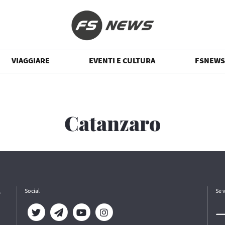
VIAGGIARE
EVENTI E CULTURA
FSNEWS
Catanzaro
e
Social
Se 