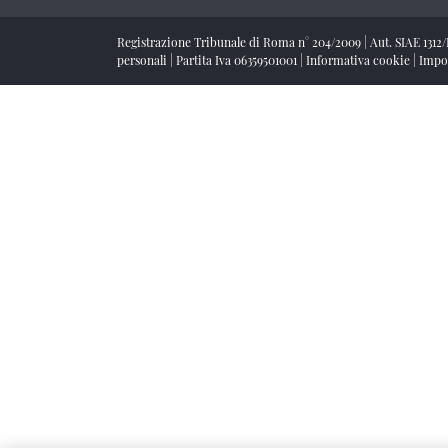
Registrazione Tribunale di Roma n° 204/2009
|
Aut. SIAE 1312
personali
|
Partita Iva 06359501001
|
Informativa cookie
|
Impo