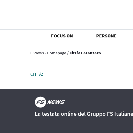
FOCUS ON
PERSONE
FSNews - Homepage
/
Città: Catanzaro
CITTÀ:
La testata online del Gruppo FS Italian