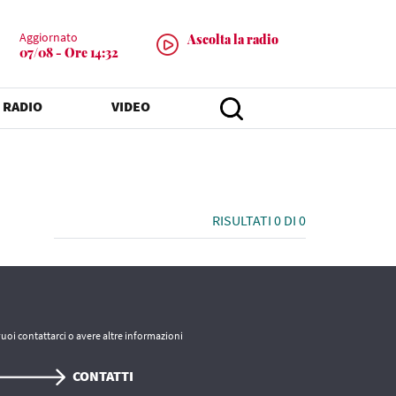
Aggiornato
Ascolta la radio
07/08 - Ore 14:32
 RADIO
VIDEO
RISULTATI 0 DI 0
vuoi contattarci o avere altre informazioni
CONTATTI