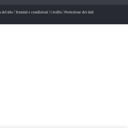
 del sito
|
Termini e condizioni
|
Credits
|
Protezione dei dati