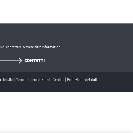
vuoi contattarci o avere altre informazioni
CONTATTI
 del sito
|
Termini e condizioni
|
Credits
|
Protezione dei dati