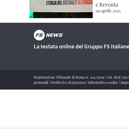
e Reventa
09 aprile 2025
La testata online del Gruppo FS Italian
Registrazione Tribunale di Roma n° 204/2009
|
Aut. SIAE 1312
personali
|
Partita Iva 06359501001
|
Informativa cookie
|
Impo