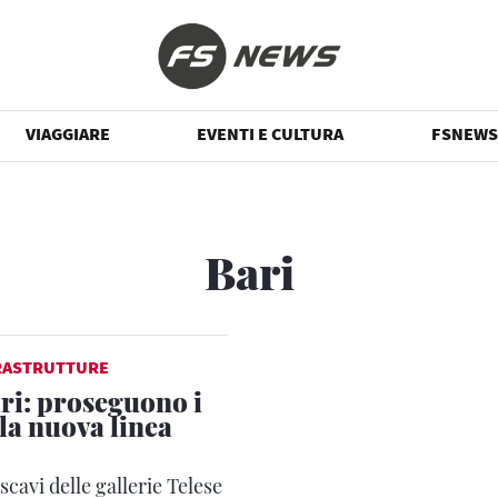
VIAGGIARE
EVENTI E CULTURA
FSNEWS
Bari
RASTRUTTURE
ri: proseguono i
 la nuova linea
scavi delle gallerie Telese