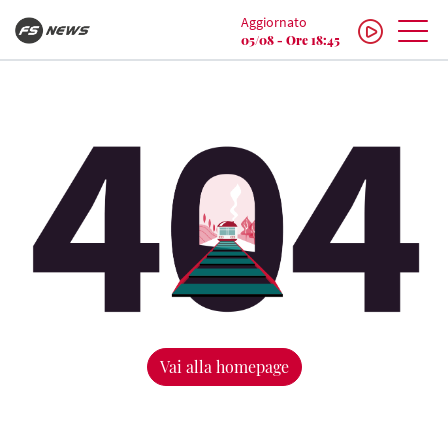
Aggiornato
05/08 - Ore 18:45
Vai alla homepage